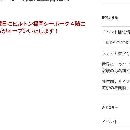
最近の投稿
曜日にヒルトン福岡シーホーク４階に
店がオープンいたします！
イベント開催情
「KIDS COO
ちょっと贅沢
世界に一つだ
家族のお名前
食空間デザイ
遊びの昼餉膳
カテゴリー
イベント