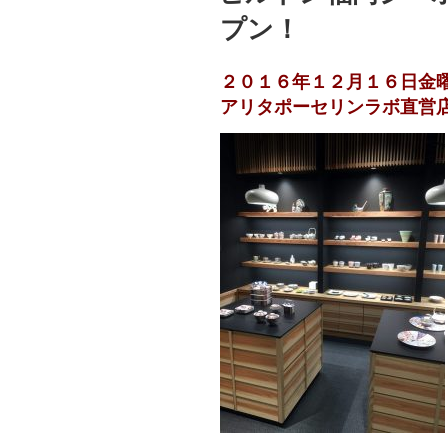
プン！
２０１６年１２月１６日金
アリタポーセリンラボ直営