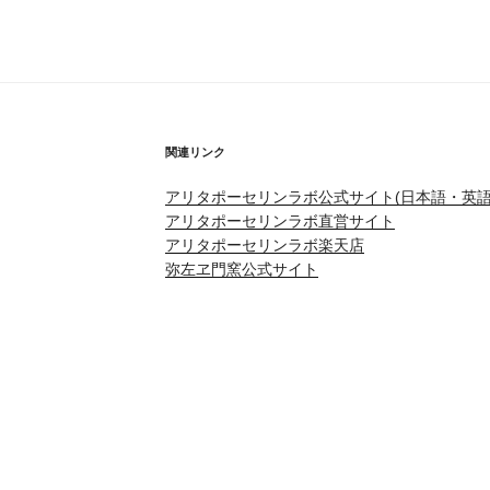
関連リンク
アリタポーセリンラボ公式サイト(日本語・英語
アリタポーセリンラボ直営サイト
アリタポーセリンラボ楽天店
弥左ヱ門窯公式サイト