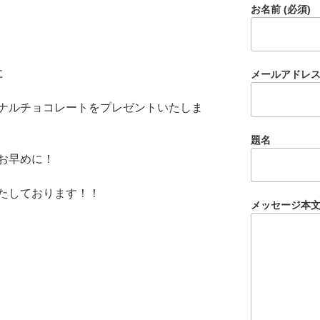
お名前 (必須)
に
メールアドレス 
ナルチョコレートをプレゼントいたしま
題名
お早めに！
たしております！！
メッセージ本