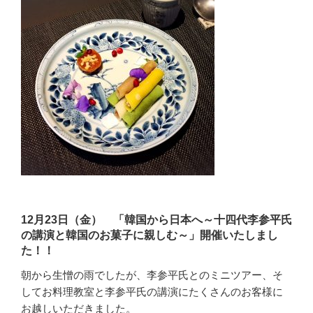
12月23日（金） 「韓国から日本へ～十四代李参平氏
の講演と韓国のお菓子に親しむ～」開催いたしまし
た！！
朝から生憎の雨でしたが、李参平氏とのミニツアー、そ
してお料理教室と李参平氏の講演にたくさんのお客様に
お越しいただきました。