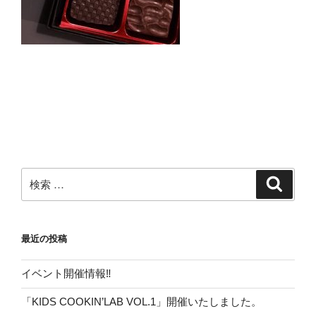
検
検
索
索:
最近の投稿
イベント開催情報‼
「KIDS COOKIN’LAB VOL.1」開催いたしました。