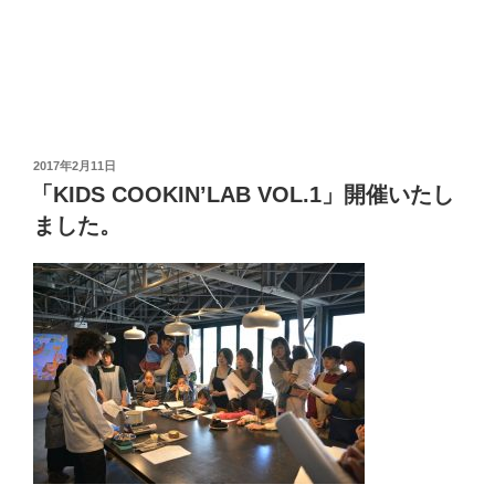
投
2017年2月11日
稿
「KIDS COOKIN’LAB VOL.1」開催いたし
日:
ました。