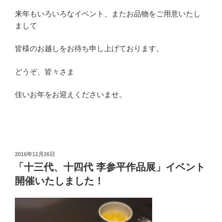
来年もいろいろなイベント、またお品物をご用意いたし
まして
皆様のお越しをお待ち申し上げております。
どうぞ、皆々さま
佳いお年をお迎えくださいませ。
投
2016年12月26日
稿
「十三代、十四代 李参平作品展」イベント
日:
開催いたしました！