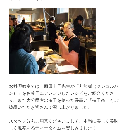
お料理教室では 西田圭子先生が「九節板（クジョルパ
ン）」をお菓子にアレンジしたレシピをご紹介くださ
り、また大分県産の柚子を使った香高い「柚子茶」もご
披露いただき皆さんで召し上がりました。
スタッフ分もご用意くださいまして、本当に美しく美味
しく滋養あるティータイムを楽しみました！