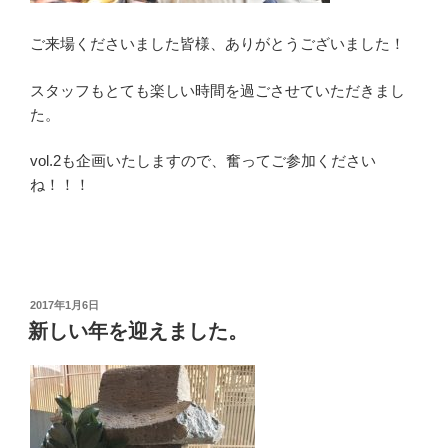
ご来場くださいました皆様、ありがとうございました！
スタッフもとても楽しい時間を過ごさせていただきまし
た。
vol.2も企画いたしますので、奮ってご参加ください
ね！！！
投
2017年1月6日
稿
新しい年を迎えました。
日: