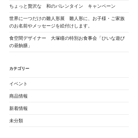
ちょっと贅沢な 和のバレンタイン キャンペーン
世界に一つだけの雛人形展 雛人形に、お子様・ご家族
のお名前やメッセージを絵付けします。
食空間デザイナー 大塚瞳の特別お食事会「ひいな遊び
の昼餉膳」
カテゴリー
イベント
商品情報
新着情報
未分類