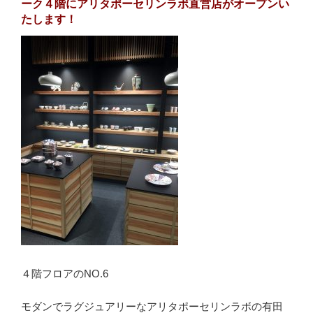
ーク４階にアリタポーセリンラボ直営店がオープンい
たします！
４階フロアのNO.6
モダンでラグジュアリーなアリタポーセリンラボの有田