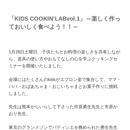
「KIDS COOKIN’LABvol.1」～楽しく作っ
ておいしく食べよう！！～
1月28日土曜日、子供たちとお料理の楽しさを共有しなが
ら、道具の使い方やおもてなしの心を学ぶクッキングセ
ミナーを開催いたしました。
会場にはたくさんのkidsがエプロン姿で集合して、ママ・
パパ・おばあちゃま・おじいちゃまとお菓子作りに挑戦
しました。
先生は熊本からいらして下さった市原勇生先生と市原か
おり先生。
東京のグランメゾンでパティシエを務められた勇生先生